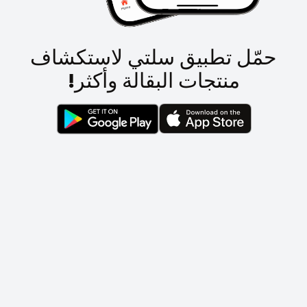
حمّل تطبيق سلتي لاستكشاف
منتجات البقالة وأكثر!